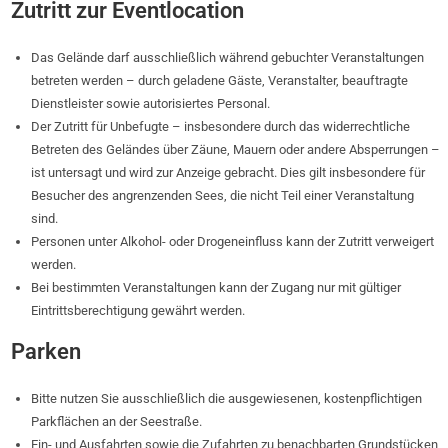
Zutritt zur Eventlocation
Das Gelände darf ausschließlich während gebuchter Veranstaltungen
betreten werden – durch geladene Gäste, Veranstalter, beauftragte
Dienstleister sowie autorisiertes Personal.
Der Zutritt für Unbefugte – insbesondere durch das widerrechtliche
Betreten des Geländes über Zäune, Mauern oder andere Absperrungen –
ist untersagt und wird zur Anzeige gebracht. Dies gilt insbesondere für
Besucher des angrenzenden Sees, die nicht Teil einer Veranstaltung
sind.
Personen unter Alkohol- oder Drogeneinfluss kann der Zutritt verweigert
werden.
Bei bestimmten Veranstaltungen kann der Zugang nur mit gültiger
Eintrittsberechtigung gewährt werden.
Parken
Bitte nutzen Sie ausschließlich die ausgewiesenen, kostenpflichtigen
Parkflächen an der Seestraße.
Ein- und Ausfahrten sowie die Zufahrten zu benachbarten Grundstücken