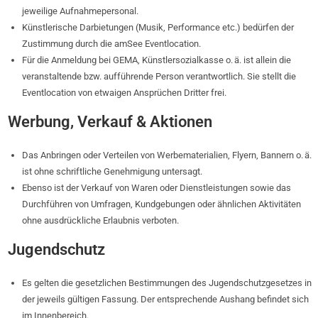
jeweilige Aufnahmepersonal.
Künstlerische Darbietungen (Musik, Performance etc.) bedürfen der
Zustimmung durch die amSee Eventlocation.
Für die Anmeldung bei GEMA, Künstlersozialkasse o. ä. ist allein die
veranstaltende bzw. aufführende Person verantwortlich. Sie stellt die
Eventlocation von etwaigen Ansprüchen Dritter frei.
Werbung, Verkauf & Aktionen
Das Anbringen oder Verteilen von Werbematerialien, Flyern, Bannern o. ä.
ist ohne schriftliche Genehmigung untersagt.
Ebenso ist der Verkauf von Waren oder Dienstleistungen sowie das
Durchführen von Umfragen, Kundgebungen oder ähnlichen Aktivitäten
ohne ausdrückliche Erlaubnis verboten.
Jugendschutz
Es gelten die gesetzlichen Bestimmungen des Jugendschutzgesetzes in
der jeweils gültigen Fassung. Der entsprechende Aushang befindet sich
im Innenbereich.