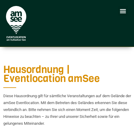
360° R
Hausordnung |
Eventlocation amSee
Diese Hausordnung gilt für sämtliche Veranstaltungen auf dem Gelände der
amSee Eventlocation. Mit dem Betreten des Geländes erkennen Sie diese
verbindlich an. Bitte nehmen Sie sich einen Moment Zeit, um die folgenden
Hinweise zu beachten – zu Ihrer und unserer Sicherheit sowie für ein
gelungenes Miteinander.