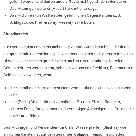
geführt werden und dürfen andere Gäste nicht gefährden oder stören.
Das Mitbringen weiterer (Haus-)Tiere ist untersagt.
Das Mitführen von Waffen oder gefährlichen Gegenständen (z. B.
Schlagstöcke, Pfefferspray, Messer) ist verboten.
Strandbereich
Zur Eventlocation gehört ein nicht eingezäunter Strandabschnitt, der durch
entsprechende Beschilderung als zur Location gehörend gekennzeichnet ist.
Obwohl dieser Bereich grundsätzlich auch von veranstaltungsfremden
Gästen betreten werden kann, behalten wir uns das Recht vor, Personen vom
Gelände zu verweisen, wenn:
der Strandbereich im Rahmen einer Veranstaltung exklusiv genutzt wird
oder
sich (Bade-)Gäste störend verhalten (z. B. durch Shisha-Rauchen,
offenes Feuer, Drogenkonsum, übermäßigen Alkoholgenuss, Grillen oder
hohe Lautstärke).
Das Mitbringen und Verwenden von Grills, Wasserpfeifen (Shishas) oder
ähnlichen Geräten ist auf dem gesamten Gelände – einschließlich des