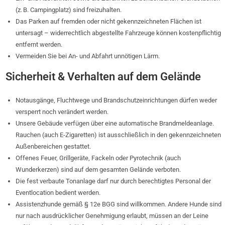
(z. B. Campingplatz) sind freizuhalten.
Das Parken auf fremden oder nicht gekennzeichneten Flächen ist
untersagt – widerrechtlich abgestellte Fahrzeuge können kostenpflichtig
entfernt werden.
Vermeiden Sie bei An- und Abfahrt unnötigen Lärm.
Sicherheit & Verhalten auf dem Gelände
Notausgänge, Fluchtwege und Brandschutzeinrichtungen dürfen weder
versperrt noch verändert werden.
Unsere Gebäude verfügen über eine automatische Brandmeldeanlage.
Rauchen (auch E-Zigaretten) ist ausschließlich in den gekennzeichneten
Außenbereichen gestattet.
Offenes Feuer, Grillgeräte, Fackeln oder Pyrotechnik (auch
Wunderkerzen) sind auf dem gesamten Gelände verboten.
Die fest verbaute Tonanlage darf nur durch berechtigtes Personal der
Eventlocation bedient werden.
Assistenzhunde gemäß § 12e BGG sind willkommen. Andere Hunde sind
nur nach ausdrücklicher Genehmigung erlaubt, müssen an der Leine