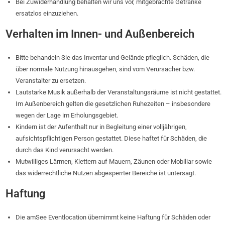
Bei Zuwiderhandlung behalten wir uns vor, mitgebrachte Getränke
ersatzlos einzuziehen.
Verhalten im Innen- und Außenbereich
Bitte behandeln Sie das Inventar und Gelände pfleglich. Schäden, die
über normale Nutzung hinausgehen, sind vom Verursacher bzw.
Veranstalter zu ersetzen.
Lautstarke Musik außerhalb der Veranstaltungsräume ist nicht gestattet.
Im Außenbereich gelten die gesetzlichen Ruhezeiten – insbesondere
wegen der Lage im Erholungsgebiet.
Kindern ist der Aufenthalt nur in Begleitung einer volljährigen,
aufsichtspflichtigen Person gestattet. Diese haftet für Schäden, die
durch das Kind verursacht werden.
Mutwilliges Lärmen, Klettern auf Mauern, Zäunen oder Mobiliar sowie
das widerrechtliche Nutzen abgesperrter Bereiche ist untersagt.
Haftung
Die amSee Eventlocation übernimmt keine Haftung für Schäden oder