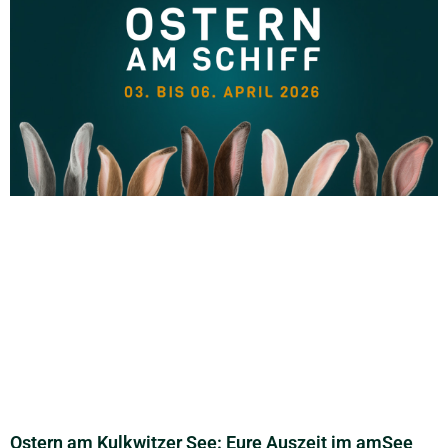
Ostern am Kulkwitzer See: Eure Auszeit im amSee