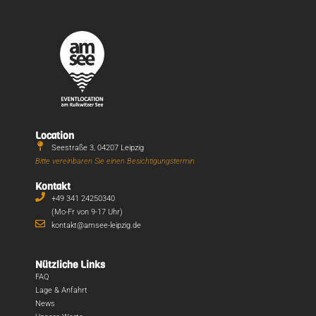
Location
Seestraße 3, 04207 Leipzig
Bitte vereinbaren Sie einen Besichtigungstermin
Kontakt
+49 341 24250340
(Mo-Fr von 9-17 Uhr)
kontakt@amsee-leipzig.de
Nützliche Links
FAQ
Lage & Anfahrt
News